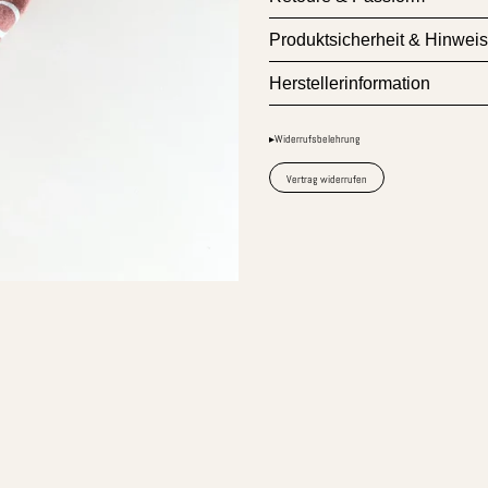
Produktsicherheit & Hinwei
Herstellerinformation
▸Widerrufsbelehrung
Vertrag widerrufen