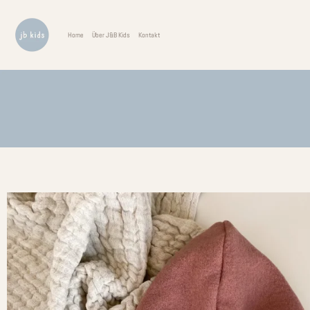
Home
Über J&B Kids
Kontakt