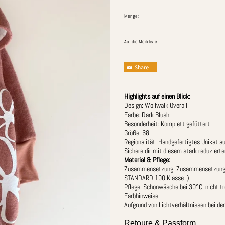
Menge:
Auf die Merkliste
Highlights auf einen Blick:
Design: Wollwalk Overall
Farbe: Dark Blush
Besonderheit: Komplett gefüttert
Größe: 68
Regionalität: Handgefertigtes Unikat a
Sichere dir mit diesem stark reduzierte
Material & Pflege:
Zusammensetzung: Zusammensetzung:
STANDARD 100 Klasse I)
Pflege: Schonwäsche bei 30°C, nicht t
Farbhinweise:
Aufgrund von Lichtverhältnissen bei d
Retoure & Passform