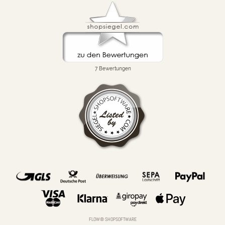
FLOW® SHOPSOFTWARE