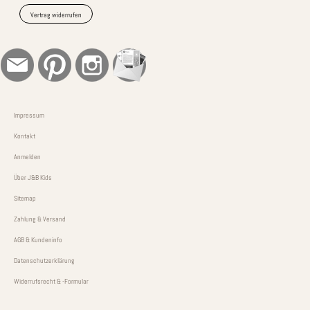
Vertrag widerrufen
Impressum
Kontakt
Anmelden
Über J&B Kids
Sitemap
Zahlung & Versand
AGB & Kundeninfo
Datenschutzerklärung
Widerrufsrecht & -Formular