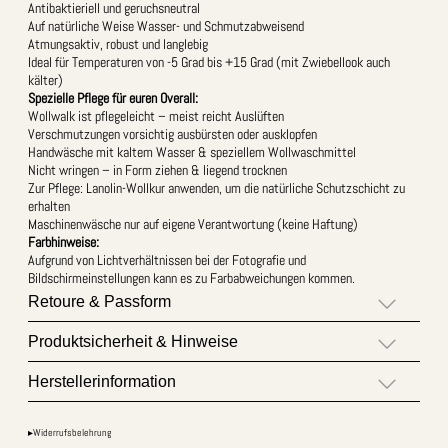
Antibaktieriell und geruchsneutral
Auf natürliche Weise Wasser- und Schmutzabweisend
Atmungsaktiv, robust und langlebig
Ideal für Temperaturen von -5 Grad bis +15 Grad (mit Zwiebellook auch
kälter)
Spezielle Pflege für euren Overall:
Wollwalk ist pflegeleicht – meist reicht Auslüften
Verschmutzungen vorsichtig ausbürsten oder ausklopfen
Handwäsche mit kaltem Wasser & speziellem Wollwaschmittel
Nicht wringen – in Form ziehen & liegend trocknen
Zur Pflege: Lanolin-Wollkur anwenden, um die natürliche Schutzschicht zu
erhalten
Maschinenwäsche nur auf eigene Verantwortung (keine Haftung)
Farbhinweise:
Aufgrund von Lichtverhältnissen bei der Fotografie und
Bildschirmeinstellungen kann es zu Farbabweichungen kommen.
Retoure & Passform
Produktsicherheit & Hinweise
Herstellerinformation
▸Widerrufsbelehrung