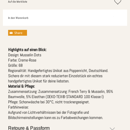
Auf die Merkliste
In den Warenkorb
Highlights auf einen Blick:
Design: Musselin Dots
Farbe: Creme-Rose
Größe: 68
Regionalität: Handgefertigtes Unikat aus Poppenricht, Deutschland.
Sichere dir mit diesem stark reduzierten Einzelstück ein echtes
handgefertigtes Unikat für deine liebsten.
Material & Pflege:
Zusammensetzung: Zusammensetzung: French Terry & Musselin, 95%
Baumwolle, 5% Elasthan (OEKO-TEX® STANDARD 100 Klasse I)
Pflege: Schonwäsche bei 30°C, nicht trocknergeeignet.
Farbhinweise:
Aufgrund von Lichtverhältnissen bei der Fotografie und
Bildschirmeinstellungen kann es zu Farbabweichungen kommen.
Retoure & Passform