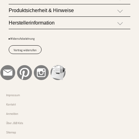
Produktsicherheit & Hinweise
Herstellerinformation
▸Widerrufsbelehrung
Vertrag widerrufen
Impressum
Kontakt
Anmelden
Über J&B Kids
Sitemap