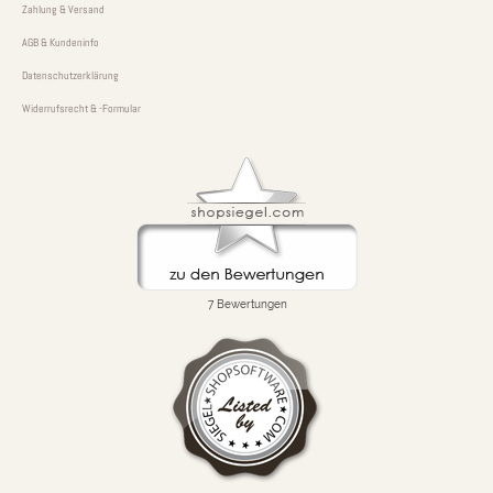
Zahlung & Versand
AGB & Kundeninfo
Datenschutzerklärung
Widerrufsrecht & -Formular