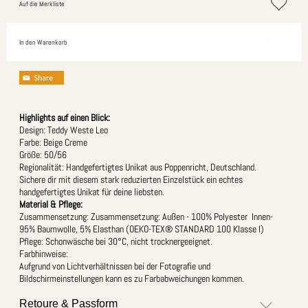
Auf die Merkliste
In den Warenkorb
Highlights auf einen Blick:
Design: Teddy Weste Leo
Farbe: Beige Creme
Größe: 50/56
Regionalität: Handgefertigtes Unikat aus Poppenricht, Deutschland.
Sichere dir mit diesem stark reduzierten Einzelstück ein echtes
handgefertigtes Unikat für deine liebsten.
Material & Pflege:
Zusammensetzung: Zusammensetzung: Außen - 100% Polyester Innen-
95% Baumwolle, 5% Elasthan (OEKO-TEX® STANDARD 100 Klasse I)
Pflege: Schonwäsche bei 30°C, nicht trocknergeeignet.
Farbhinweise:
Aufgrund von Lichtverhältnissen bei der Fotografie und
Bildschirmeinstellungen kann es zu Farbabweichungen kommen.
Retoure & Passform