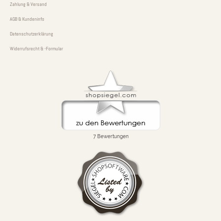
Zahlung & Versand
AGB & Kundeninfo
Datenschutzerklärung
Widerrufsrecht & -Formular