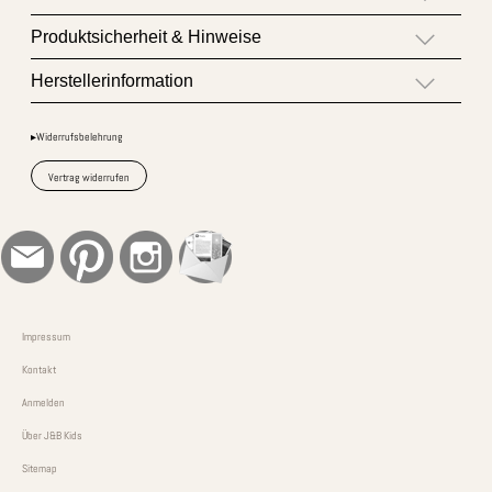
Produktsicherheit & Hinweise
Herstellerinformation
▸Widerrufsbelehrung
Vertrag widerrufen
Impressum
Kontakt
Anmelden
Über J&B Kids
Sitemap