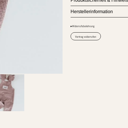
Produktsicherheit & Hinwei
Herstellerinformation
▸Widerrufsbelehrung
Vertrag widerrufen