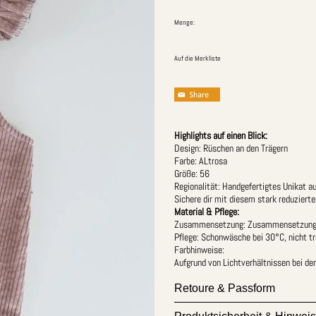
Menge:
Auf die Merkliste
Highlights auf einen Blick:
Design: Rüschen an den Trägern
Farbe: ALtrosa
Größe: 56
Regionalität: Handgefertigtes Unikat a
Sichere dir mit diesem stark reduzierte
Material & Pflege:
Zusammensetzung: Zusammensetzung:
Pflege: Schonwäsche bei 30°C, nicht t
Farbhinweise:
Aufgrund von Lichtverhältnissen bei d
Retoure & Passform