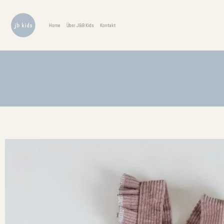
Home
Über J&B Kids
Kontakt