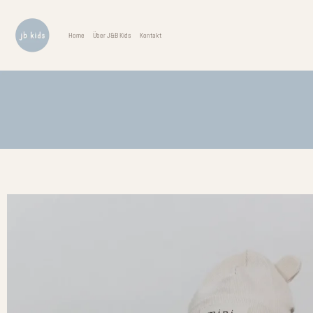
Home
Über J&B Kids
Kontakt