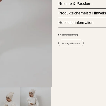
Retoure & Passform
Produktsicherheit & Hinwei
Herstellerinformation
▸Widerrufsbelehrung
Vertrag widerrufen