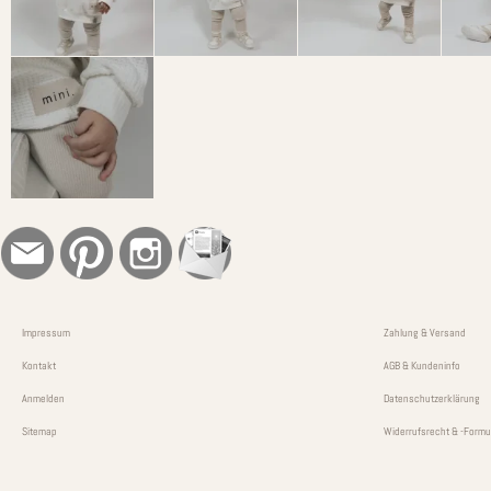
Impressum
Zahlung & Versand
Kontakt
AGB & Kundeninfo
Anmelden
Datenschutzerklärung
Sitemap
Widerrufsrecht & -Formu