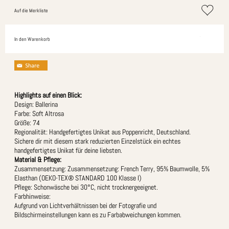
Auf die Merkliste
In den Warenkorb
Highlights auf einen Blick:
Design: Ballerina
Farbe: Soft Altrosa
Größe: 74
Regionalität: Handgefertigtes Unikat aus Poppenricht, Deutschland.
Sichere dir mit diesem stark reduzierten Einzelstück ein echtes
handgefertigtes Unikat für deine liebsten.
Material & Pflege:
Zusammensetzung: Zusammensetzung: French Terry, 95% Baumwolle, 5%
Elasthan (OEKO-TEX® STANDARD 100 Klasse I)
Pflege: Schonwäsche bei 30°C, nicht trocknergeeignet.
Farbhinweise:
Aufgrund von Lichtverhältnissen bei der Fotografie und
Bildschirmeinstellungen kann es zu Farbabweichungen kommen.