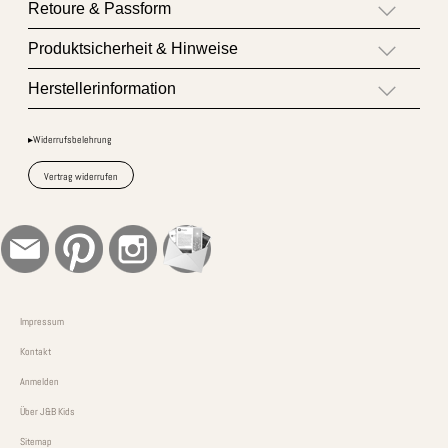
Retoure & Passform
Produktsicherheit & Hinweise
Herstellerinformation
▸Widerrufsbelehrung
Vertrag widerrufen
Impressum
Kontakt
Anmelden
Über J&B Kids
Sitemap