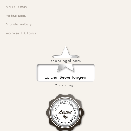
Zahlung & Versand
AGB & Kundeninfo
Datenschutzerklärung
Widerrufsrecht & -Formular