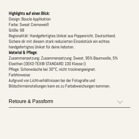
Highlights auf einen Blick:
Design: Boucle Applikation
Farbe: Sweat Cremeweiß
Größe: 68
Regionalität: Handgefertigtes Unikat aus Poppenricht, Deutschland.
Sichere dir mit diesem stark reduzierten Einzelstück ein echtes
handgefertigtes Unikat für deine liebsten.
Material & Pflege:
Zusammensetzung: Zusammensetzung: Sweat, 95% Baumwolle, 5%
Elasthan (OEKO-TEX® STANDARD 100 Klasse I)
Pflege: Schonwäsche bei 30°C, nicht trocknergeeignet.
Farbhinweise:
Aufgrund von Lichtverhältnissen bei der Fotografie und
Bildschirmeinstellungen kann es zu Farbabweichungen kommen.
Retoure & Passform
Produktsicherheit & Hinweise
Herstellerinformation