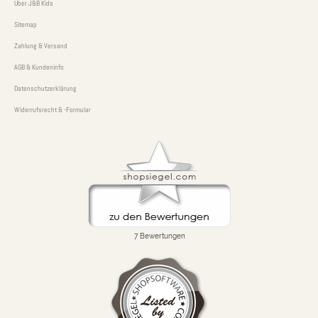
Über J&B Kids
Sitemap
Zahlung & Versand
AGB & Kundeninfo
Datenschutzerklärung
Widerrufsrecht & -Formular