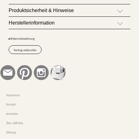
Produktsicherheit & Hinweise
Herstellerinformation
▸Widerrufsbelehrung
Vertrag widerrufen
Impressum
Kontakt
Anmelden
Über J&B Kids
Sitemap