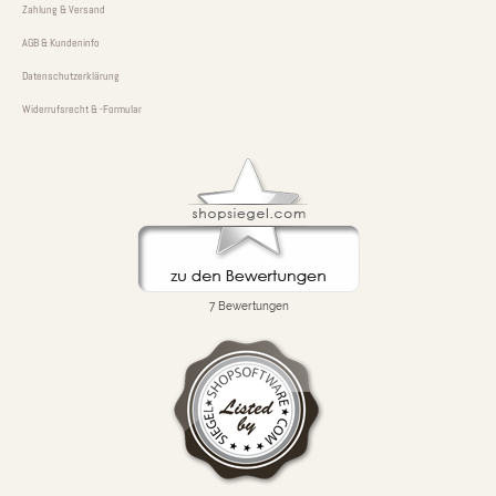
Zahlung & Versand
AGB & Kundeninfo
Datenschutzerklärung
Widerrufsrecht & -Formular