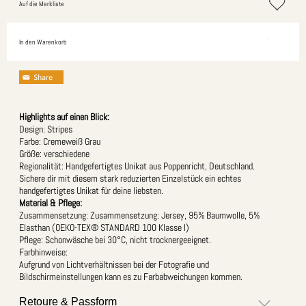
Auf die Merkliste
In den Warenkorb
Highlights auf einen Blick:
Design: Stripes
Farbe: Cremeweiß Grau
Größe: verschiedene
Regionalität: Handgefertigtes Unikat aus Poppenricht, Deutschland.
Sichere dir mit diesem stark reduzierten Einzelstück ein echtes
handgefertigtes Unikat für deine liebsten.
Material & Pflege:
Zusammensetzung: Zusammensetzung: Jersey, 95% Baumwolle, 5%
Elasthan (OEKO-TEX® STANDARD 100 Klasse I)
Pflege: Schonwäsche bei 30°C, nicht trocknergeeignet.
Farbhinweise:
Aufgrund von Lichtverhältnissen bei der Fotografie und
Bildschirmeinstellungen kann es zu Farbabweichungen kommen.
Retoure & Passform