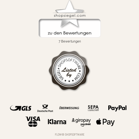
FLOW® SHOPSOFTWARE