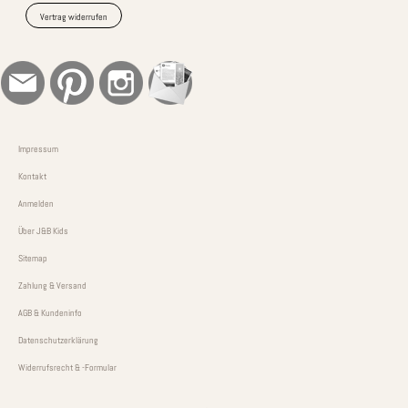
Vertrag widerrufen
Impressum
Kontakt
Anmelden
Über J&B Kids
Sitemap
Zahlung & Versand
AGB & Kundeninfo
Datenschutzerklärung
Widerrufsrecht & -Formular