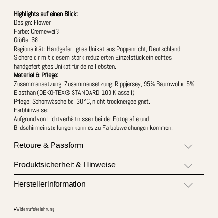
Highlights auf einen Blick:
Design: Flower
Farbe: Cremeweiß
Größe: 68
Regionalität: Handgefertigtes Unikat aus Poppenricht, Deutschland.
Sichere dir mit diesem stark reduzierten Einzelstück ein echtes
handgefertigtes Unikat für deine liebsten.
Material & Pflege:
Zusammensetzung: Zusammensetzung: Rippjersey, 95% Baumwolle, 5%
Elasthan (OEKO-TEX® STANDARD 100 Klasse I)
Pflege: Schonwäsche bei 30°C, nicht trocknergeeignet.
Farbhinweise:
Aufgrund von Lichtverhältnissen bei der Fotografie und
Bildschirmeinstellungen kann es zu Farbabweichungen kommen.
Retoure & Passform
Produktsicherheit & Hinweise
Herstellerinformation
▸Widerrufsbelehrung